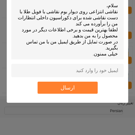
شهر
اکنون سؤال کنید
بازتولید رنگ روغن ون گوگ نقاشی شده با دست، نقاشی
های روغنی طبیعت بی جان از آفتابگردان ونسان
اکنون سؤال کنید
زرد نقاشی رنگ روغن ونسان ون گوگ برداشت نقاشی
روی بوم
اکنون سؤال کنید
نقاشی های رنگ روغن دست ساز وینسنت ون گوگ تولید
مثل مزرعه گندم با سرو
اکنون سؤال کنید
ارسال
تغییر زبان
Persian