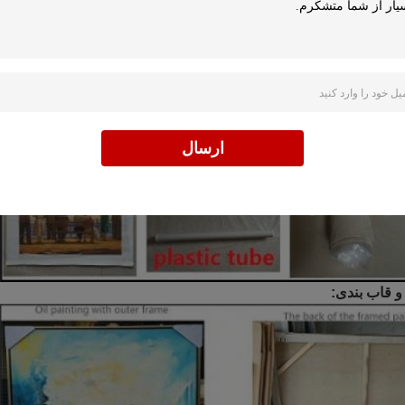
ارسال
 قاب بندی: