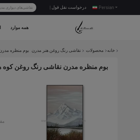
درخواست نقل قول
|
Persian
همه موارد
ا
خانه
محصولات
نقاشی رنگ روغن هنر مدرن
بوم منظره مدرن 
بوم منظره مدرن نقاشی رنگ روغن کوه ها
مقد