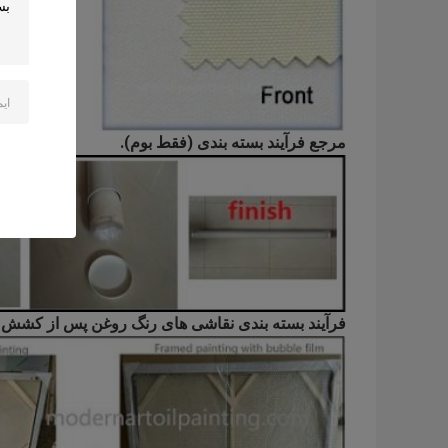
مرجع فرآیند بسته بندی (فقط بوم).
فرآیند بسته بندی نقاشی های رنگ روغن پس از کشش و