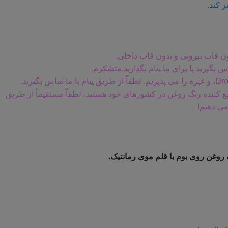
ر کند.
اس بگیرید یا برای ما پیام بگذارید.متشکرم.
یع کننده رنگ روغن در کشورهای خود هستید، لطفاً مستقیماً از طریق
می دهیم!
وغن روی بوم با قلم موی رمانتیک.