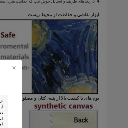
4. با رنگ های ظریف و استایل خوش تیپ که جذابیت هنری بسیار بالایی دارد.
ابزار نقاشی و حفاظت از محیط زیست
بوم های با کیفیت بالا از پنبه، کتان و مصنوعی برای ان