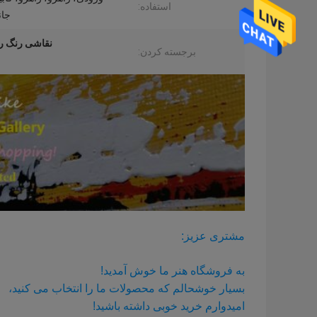
استفاده:
جان
نقاشی رنگ ر
برجسته کردن:
مشتری عزیز:
به فروشگاه هنر ما خوش آمدید!
بسیار خوشحالم که محصولات ما را انتخاب می کنید،
امیدوارم خرید خوبی داشته باشید!